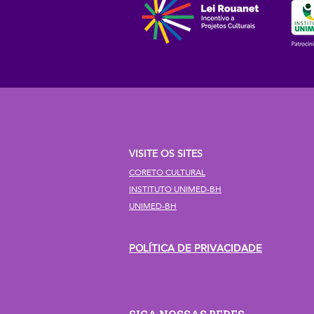
VISITE OS SITES
CORETO CULTURAL
INSTITUTO UNIMED-BH
UNIMED-BH
POLÍTICA DE PRIVACIDADE