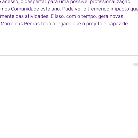
e acesso, o despertar para uma possível profissionalização. 
 Somos Comunidade este ano. Pude ver o tremendo impacto que
amente das atividades. E isso, com o tempo, gera novas 
 Morro das Pedras todo o legado que o projeto é capaz de 