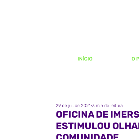
INÍCIO
O 
TODOS
MAPA AFETIVO
HACKACOM
29 de jul. de 2021
3 min de leitura
DESTAQUE
OFICINA DE IME
ESTIMULOU OLHAR
COMUNIDADE