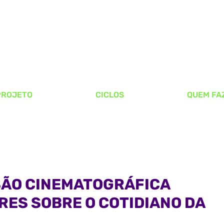
PROJETO
CICLOS
QUEM FA
FORMAÇÃO
E-FESTIVAL
MORRO TALKS
RSÃO CINEMATOGRÁFICA
ES SOBRE O COTIDIANO DA