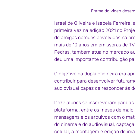
Frame do video desenvo
Israel de Oliveira e Isabela Ferreira
primeira vez na edição 2021 do Proj
de amigos comuns envolvidos na prod
mais de 10 anos em emissoras de TV e
Pedras, também atua no mercado aud
deu uma importante contribuição par
O objetivo da dupla oficineira era a
contribuir para desenvolver futuram
audiovisual capaz de responder às 
Doze alunos se inscreveram para as
plataforma, entre os meses de maio 
mensagens e os arquivos com o materi
do cinema e do audiovisual, captaçã
celular, a montagem e edição de ima