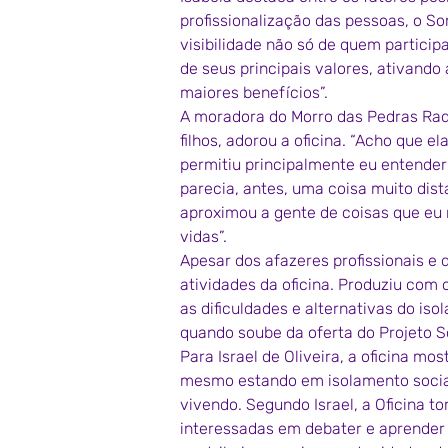
profissionalização das pessoas, o 
visibilidade não só de quem particip
de seus principais valores, ativand
maiores benefícios”.
A moradora do Morro das Pedras Raq
filhos, adorou a oficina. “Acho que 
permitiu principalmente eu entender 
parecia, antes, uma coisa muito dista
aproximou a gente de coisas que eu 
vidas”.
Apesar dos afazeres profissionais e
atividades da oficina. Produziu com 
as dificuldades e alternativas do isol
quando soube da oferta do Projeto 
Para Israel de Oliveira, a oficina mo
mesmo estando em isolamento social
vivendo. Segundo Israel, a Oficina 
interessadas em debater e aprender 