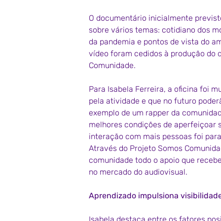
O documentário inicialmente previst
sobre vários temas: cotidiano dos m
da pandemia e pontos de vista do a
vídeo foram cedidos à produção do d
Comunidade.
Para Isabela Ferreira, a oficina foi 
pela atividade e que no futuro poder
exemplo de um rapper da comunidade
melhores condições de aperfeiçoar s
interação com mais pessoas foi para
Através do Projeto Somos Comunidad
comunidade todo o apoio que recebeu 
no mercado do audiovisual. 
Aprendizado impulsiona visibilida
Isabela destaca entre os fatores pos