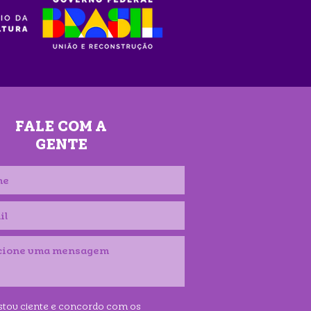
FALE COM A
GENTE
stou ciente e concordo com os