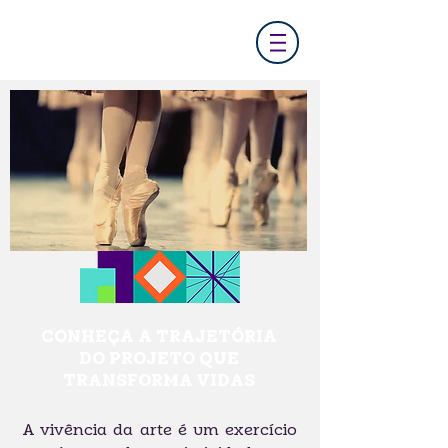
CONHEÇA A TRAJETÓRIA
DO PROJETO QUE
TRANSFORMA VIDAS
A vivência da arte é um exercício