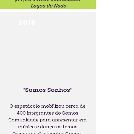
Lagoa do Nado
2018
“Somos Sonhos”
O espetáculo mobilizou cerca de
400 integrantes do Somos
Comunidade para apresentar em
música e dança os temas
“esperança” e “sonhos” como