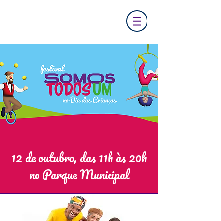
12 de outubro, das 11h às 20h
no Parque Municipal