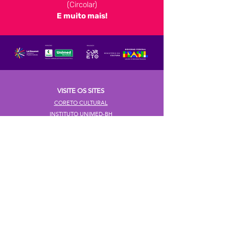
(Circolar)
E muito mais!
VISITE OS SITES
CORETO CULTURAL
INSTITUTO UNIMED-BH
UNIMED-BH
POLÍTICA DE PRIVACIDADE
SIGA NOSSAS REDES
FALE COM A GENTE