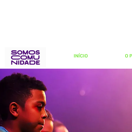
INÍCIO
O 