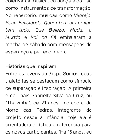
coletiva da música, da dança e do riso 
como instrumentos de transformação. 
No repertório, músicas como 
Vilarejo
, 
Peça Felicidade
, 
Quem tem um amigo 
tem tudo
, 
Que Beleza
, 
Mudar o 
Mundo
 e 
Vai na Fé
 embalaram a 
manhã de sábado com mensagens de 
esperança e pertencimento.
Histórias que inspiram
Entre os jovens do Grupo Somos, duas 
trajetórias se destacam como símbolo 
de superação e inspiração. A primeira 
é de Thais Gabrielly Silva da Cruz, ou 
“Thaizinha”, de 21 anos, moradora do 
Morro das Pedras. Integrante do 
projeto desde a infância, hoje ela é 
orientadora artística e referência para 
os novos participantes. “Há 15 anos, eu 