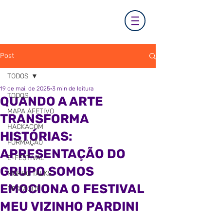
Post
TODOS
19 de mai. de 2025
3 min de leitura
TODOS
QUANDO A ARTE
MAPA AFETIVO
TRANSFORMA
HACKACOM
HISTÓRIAS:
FORMAÇÃO
APRESENTAÇÃO DO
E-FESTIVAL
GRUPO SOMOS
MORRO TALKS
EMOCIONA O FESTIVAL
DESTAQUE
MEU VIZINHO PARDINI